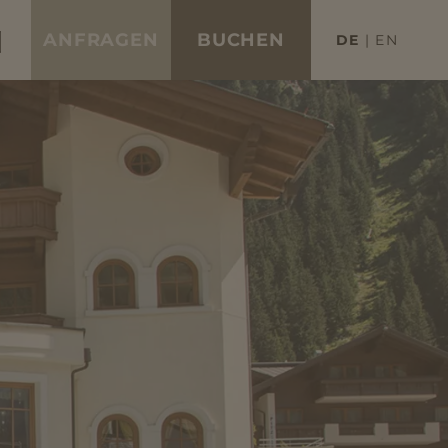
ANFRAGEN
BUCHEN
DE
EN