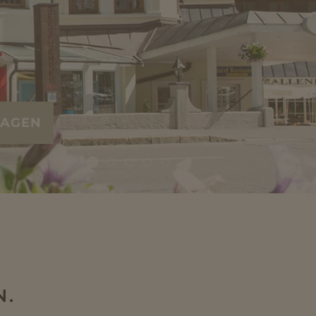
RAGEN
N.