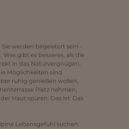
Sie werden begeistert sein -
Was gibt es besseres, als die
rekt in das Naturvergnügen.
ie Möglichkeiten sind
ieber ruhig genießen wollen,
onnenterrasse Platz nehmen,
er Haut spüren. Das ist: Das
s alpine Lebensgefühl suchen.