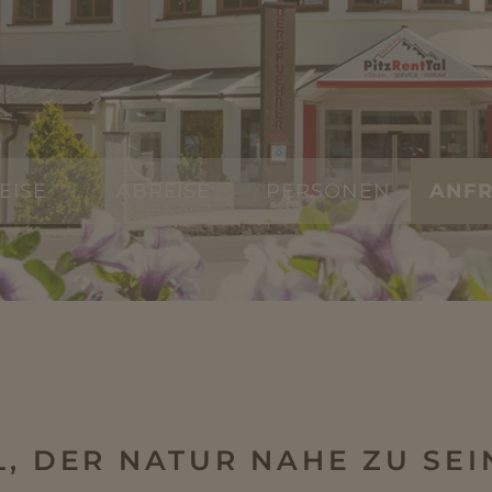
ANF
, DER NATUR NAHE ZU SEI