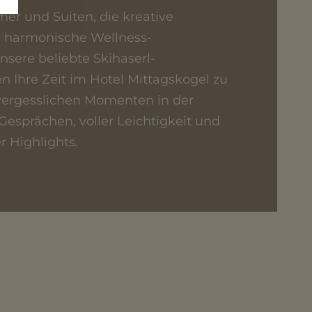
r und Suiten, die kreative
 harmonische Wellness-
sere beliebte Skihaserl-
 Ihre Zeit im Hotel Mittagskogel zu
nvergesslichen Momenten in der
Gesprächen, voller Leichtigkeit und
r Highlights.