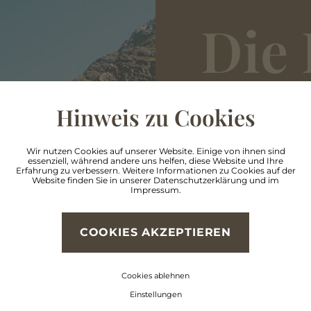
Die 
kön
Hinweis zu Cookies
sch
Wir nutzen Cookies auf unserer Website. Einige von ihnen sind
essenziell, während andere uns helfen, diese Website und Ihre
Erfahrung zu verbessern. Weitere Informationen zu Cookies auf der
Website finden Sie in unserer
Datenschutzerklärung
und im
kau
Impressum
.
COOKIES AKZEPTIEREN
Cookies ablehnen
Ringsum warten di
Einstellungen
Direkt nebenan de